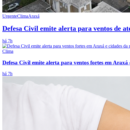
Urgente
Clima
Araxá
Defesa Civil emite alerta para ventos de a
há 7h
Clima
Defesa Civil emite alerta para ventos fortes em Araxá 
há 7h