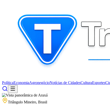
Política
Economia
Agronegócio
Notícias de Cidades
Cultura
Esportes
Ci
Triângulo Mineiro, Brasil