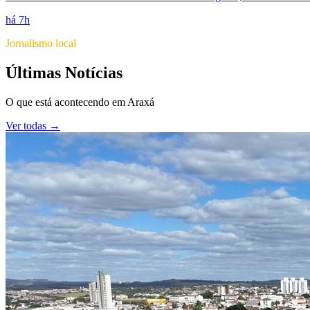
há 7h
Jornalismo local
Últimas Notícias
O que está acontecendo em
Araxá
Ver todas →