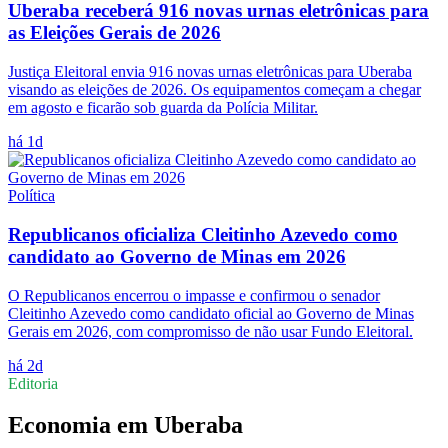
Uberaba receberá 916 novas urnas eletrônicas para
as Eleições Gerais de 2026
Justiça Eleitoral envia 916 novas urnas eletrônicas para Uberaba
visando as eleições de 2026. Os equipamentos começam a chegar
em agosto e ficarão sob guarda da Polícia Militar.
há 1d
Política
Republicanos oficializa Cleitinho Azevedo como
candidato ao Governo de Minas em 2026
O Republicanos encerrou o impasse e confirmou o senador
Cleitinho Azevedo como candidato oficial ao Governo de Minas
Gerais em 2026, com compromisso de não usar Fundo Eleitoral.
há 2d
Editoria
Economia
em
Uberaba