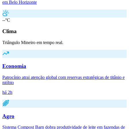
em Belo Horizonte
--°C
Clima
Triângulo Mineiro em tempo real.
Economia
Patrocínio atrai atenção global com reservas estratégicas de titânio e
nióbio
há 2h
Agro
Sistema Compost Barn dobra produtividade de leite em fazendas de