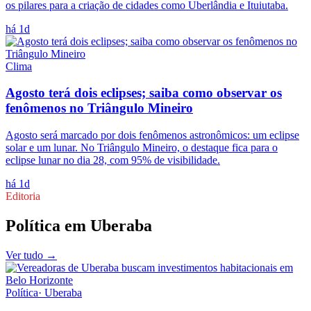
os pilares para a criação de cidades como Uberlândia e Ituiutaba.
há 1d
Clima
Agosto terá dois eclipses; saiba como observar os
fenômenos no Triângulo Mineiro
Agosto será marcado por dois fenômenos astronômicos: um eclipse
solar e um lunar. No Triângulo Mineiro, o destaque fica para o
eclipse lunar no dia 28, com 95% de visibilidade.
há 1d
Editoria
Política
em
Uberaba
Ver tudo →
Política
·
Uberaba