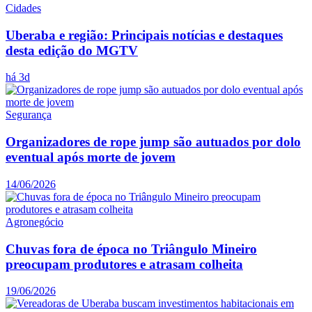
Cidades
Uberaba e região: Principais notícias e destaques
desta edição do MGTV
há 3d
Segurança
Organizadores de rope jump são autuados por dolo
eventual após morte de jovem
14/06/2026
Agronegócio
Chuvas fora de época no Triângulo Mineiro
preocupam produtores e atrasam colheita
19/06/2026