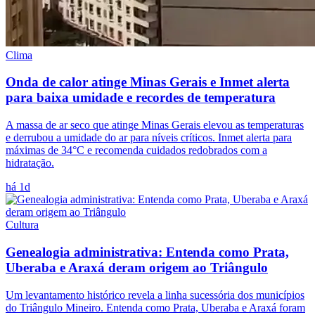
Clima
Onda de calor atinge Minas Gerais e Inmet alerta
para baixa umidade e recordes de temperatura
A massa de ar seco que atinge Minas Gerais elevou as temperaturas
e derrubou a umidade do ar para níveis críticos. Inmet alerta para
máximas de 34°C e recomenda cuidados redobrados com a
hidratação.
há 1d
Cultura
Genealogia administrativa: Entenda como Prata,
Uberaba e Araxá deram origem ao Triângulo
Um levantamento histórico revela a linha sucessória dos municípios
do Triângulo Mineiro. Entenda como Prata, Uberaba e Araxá foram