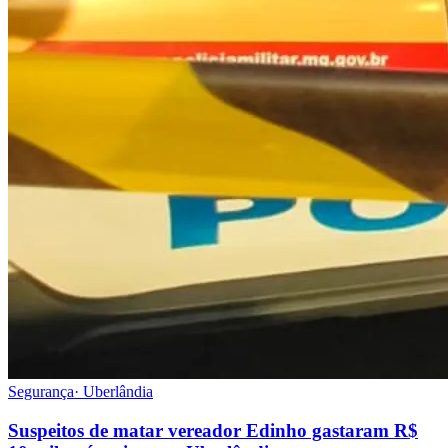
Segurança
·
Uberlândia
Suspeitos de matar vereador Edinho gastaram R$