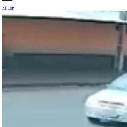
há 18h