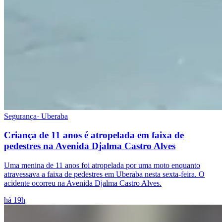
Segurança
·
Uberaba
Criança de 11 anos é atropelada em faixa de
pedestres na Avenida Djalma Castro Alves
Uma menina de 11 anos foi atropelada por uma moto enquanto
atravessava a faixa de pedestres em Uberaba nesta sexta-feira. O
acidente ocorreu na Avenida Djalma Castro Alves.
há 19h