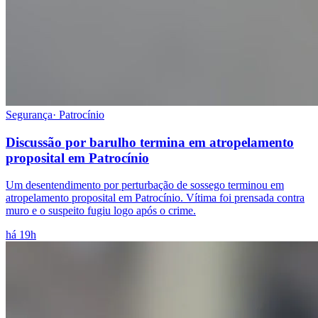
Segurança
·
Patrocínio
Discussão por barulho termina em atropelamento
proposital em Patrocínio
Um desentendimento por perturbação de sossego terminou em
atropelamento proposital em Patrocínio. Vítima foi prensada contra
muro e o suspeito fugiu logo após o crime.
há 19h