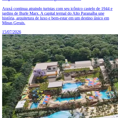
Araxá continua atraindo turistas com seu icônico castelo de 1944 e
jardins de Burle Marx. A capital termal do Alto Paranaíba une
história, arquitetura de luxo e bem-estar em um destino único em
Minas Gerais.
15/07/2026