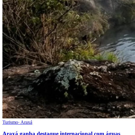
Turismo
·
Araxá
Araxá ganha destaque internacional com águas