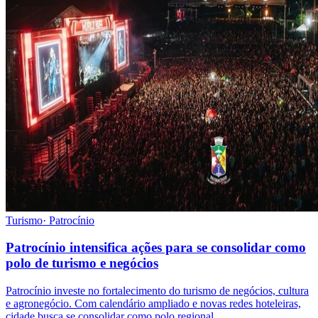
Turismo
·
Patrocínio
Patrocínio intensifica ações para se consolidar como
polo de turismo e negócios
Patrocínio investe no fortalecimento do turismo de negócios, cultura
e agronegócio. Com calendário ampliado e novas redes hoteleiras,
cidade busca se consolidar como polo regional.