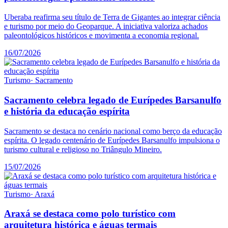
Uberaba reafirma seu título de Terra de Gigantes ao integrar ciência
e turismo por meio do Geoparque. A iniciativa valoriza achados
paleontológicos históricos e movimenta a economia regional.
16/07/2026
Turismo
·
Sacramento
Sacramento celebra legado de Eurípedes Barsanulfo
e história da educação espírita
Sacramento se destaca no cenário nacional como berço da educação
espírita. O legado centenário de Eurípedes Barsanulfo impulsiona o
turismo cultural e religioso no Triângulo Mineiro.
15/07/2026
Turismo
·
Araxá
Araxá se destaca como polo turístico com
arquitetura histórica e águas termais