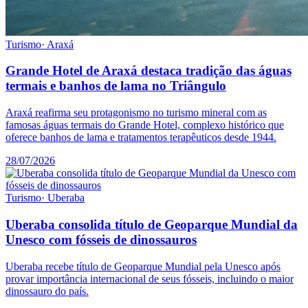
Turismo
·
Araxá
Grande Hotel de Araxá destaca tradição das águas
termais e banhos de lama no Triângulo
Araxá reafirma seu protagonismo no turismo mineral com as
famosas águas termais do Grande Hotel, complexo histórico que
oferece banhos de lama e tratamentos terapêuticos desde 1944.
28/07/2026
Turismo
·
Uberaba
Uberaba consolida título de Geoparque Mundial da
Unesco com fósseis de dinossauros
Uberaba recebe título de Geoparque Mundial pela Unesco após
provar importância internacional de seus fósseis, incluindo o maior
dinossauro do país.