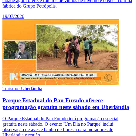
cidade agora oferece roteiros de vinhos de inverno e o Beer Tour na
fábrica do Grupo Petrópolis.
19/07/2026
Turismo
·
Uberlândia
Parque Estadual do Pau Furado oferece
programação gratuita neste sábado em Uberlândia
O Parque Estadual do Pau Furado terá programação especial
gratuita neste sábado. O evento 'Um Dia no Parque' inclui
observação de aves e banho de floresta para moradores de
Uberlândia e região.