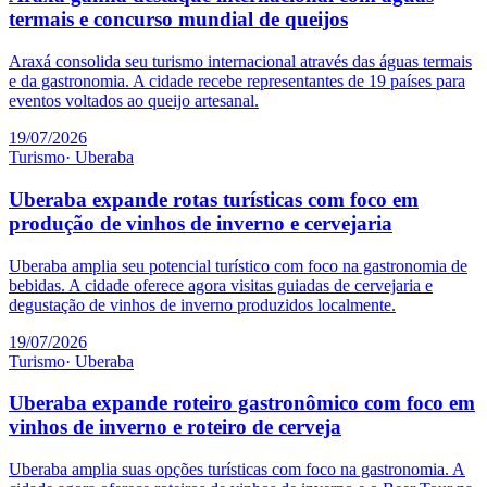
termais e concurso mundial de queijos
Araxá consolida seu turismo internacional através das águas termais
e da gastronomia. A cidade recebe representantes de 19 países para
eventos voltados ao queijo artesanal.
19/07/2026
Turismo
·
Uberaba
Uberaba expande rotas turísticas com foco em
produção de vinhos de inverno e cervejaria
Uberaba amplia seu potencial turístico com foco na gastronomia de
bebidas. A cidade oferece agora visitas guiadas de cervejaria e
degustação de vinhos de inverno produzidos localmente.
19/07/2026
Turismo
·
Uberaba
Uberaba expande roteiro gastronômico com foco em
vinhos de inverno e roteiro de cerveja
Uberaba amplia suas opções turísticas com foco na gastronomia. A