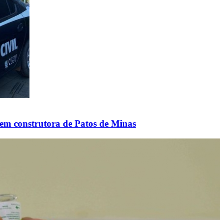
 em construtora de Patos de Minas