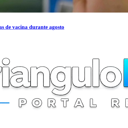
las de vacina durante agosto