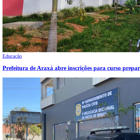
Educação
Prefeitura de Araxá abre inscrições para curso prep