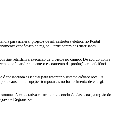
dia para acelerar projetos de infraestrutura elétrica no Pontal
nvolvimento econômico da região. Participaram das discussões
nicos que retardam a execução de projetos no campo. De acordo com a
vem beneficiar diretamente o escoamento da produção e a eficiência
é considerada essencial para reforçar o sistema elétrico local. A
e pode causar interrupções temporárias no fornecimento de energia,
estrutura. A expectativa é que, com a conclusão das obras, a região do
ações de Regionalzão.