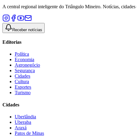
A central regional inteligente do Triângulo Mineiro. Notícias, cidades
Receber notícias
Editorias
Política
Economia
Agronegócio
Segurança
Cidades
Cultura
Esportes
Turismo
Cidades
Uberlândia
Uberaba
Araxá
Patos de Minas