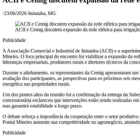
·
23/06/2026
·
Ituiutaba
, MG
ACII e Cemig discutem expansão da rede elétrica para irrigaçã
Publicidade
A Associação Comercial e Industrial de Ituiutaba (ACII) e a superinte
Mineiro. O foco principal do encontro foi viabilizar a expansão da re
lideranças empresariais, produtores rurais e diretores técnicos da conc
Durante o alinhamento, os representantes da Cemig apresentaram um b
avaliação dos participantes, as perspectivas para os próximos seis m
energética nas propriedades rurais.
Um dos pontos altos da reunião foi a confirmação da entrega da Subesta
concessionária esclareceu que intervenções estão sendo realizadas em 
mas garantirá estabilidade a longo prazo.
O debate reforça a importância da cooperação entre o setor produtivo e
Pontal Mineiro aumente sua competitividade no agronegócio, atraind
Publicidade