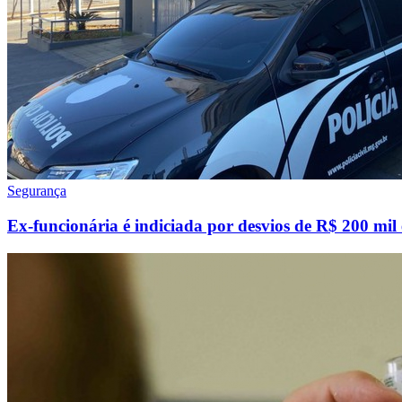
Segurança
Ex-funcionária é indiciada por desvios de R$ 200 mil