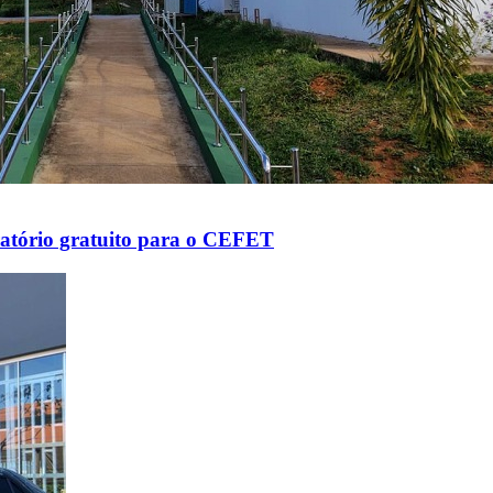
aratório gratuito para o CEFET